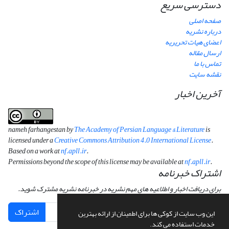
دسترسی سریع
صفحه اصلی
درباره نشریه
اعضای هیات تحریریه
ارسال مقاله
تماس با ما
نقشه سایت
آخرین اخبار
nameh farhangestan by
The Academy of Persian Language & Literature
is
licensed under a
Creative Commons Attribution 4.0 International License
.
Based on a work at
nf.apll.ir
.
Permissions beyond the scope of this license may be available at
nf.apll.ir
.
اشتراک خبرنامه
برای دریافت اخبار و اطلاعیه های مهم نشریه در خبرنامه نشریه مشترک شوید.
اشتراک
این وب سایت از کوکی ها برای اطمینان از ارائه بهترین
خدمات استفاده می کند.