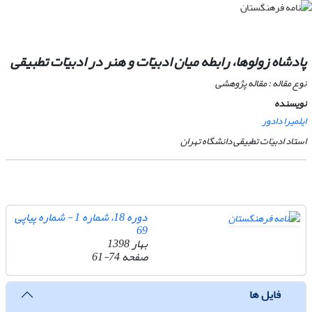
پادشاه زولوها
، رابطه میان ادبیّات و هنر در ادبیّات تطبیقی
نوع مقاله : مقاله پژوهشی
نویسنده
ایلمیرا دادور
استاد ادبیّات تطبیقی دانشگاه تهران
دوره 18، شماره 1 - شماره پیاپی
69
بهار 1398
صفحه
61-74
فایل ها