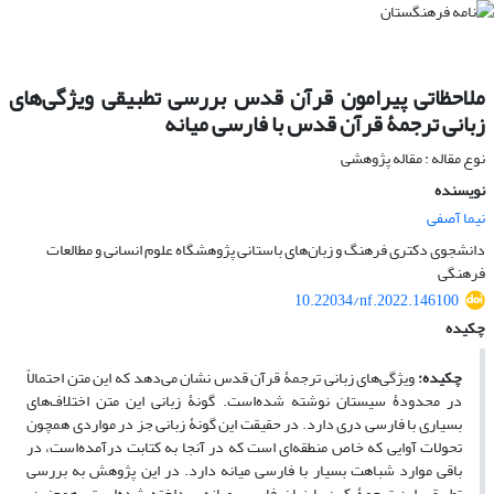
ملاحظاتی پیرامون قرآن قدس بررسی تطبیقی ویژگی‌های
زبانی ترجمۀ قرآن قدس با فارسی ‌میانه
نوع مقاله : مقاله پژوهشی
نویسنده
نیما آصفی
دانشجوی دکتری فرهنگ و زبان‌های باستانی پژوهشگاه علوم انسانی و مطالعات
فرهنگی
10.22034/nf.2022.146100
چکیده
چکیده
:
ویژگی‌های زبانی ترجمۀ قرآن قدس نشان می‌دهد که این متن احتمالاً
در محدودۀ سیستان نوشته شده‌است. گونۀ زبانی این متن اختلاف‌های
بسیاری با فارسی ‌دری دارد. در حقیقت این گونۀ زبانی جز در مواردی همچون
تحولات آوایی که خاص منطقه‌ای است که در آنجا به کتابت درآمده‌است، در
باقی موارد شباهت بسیار با فارسی ‌میانه دارد. در این پژوهش به بررسی
تطبیقی این ترجمۀ کهن با زبان فارسی ‌میانه پرداخته شده‌است. همچنین،