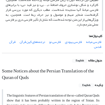
کارکرد و شکل نوشتاری حروف اضافۀ «بـ ، بی» و نیز قید «بی» با برابرهای
فارسی میانۀ آنها سنجیده شده‌است. مطلب دیگری که مورد بررسی قرار
گرفته‌است ضمایر مبهم و موصول و نیز حرف ربط است. همچنین، به
ویژگی‌هایی از این متن توجه شده‌است که نشان از تأثیر فارسی ‌دری بر فارسی
محلی مترجم دارد.
کلیدواژه‌ها
فارسی ‌میانه
فارسی یهودی
فارسی نو
ترجمه‌های کهن قرآن
قرآن
قدس
عنوان مقاله
English
Some Notices about the Persian Translation of the
Quran of Quds
چکیده
English
The linguistic features of Persian translation of the so-called Quran Quds
show that it has been probably written in the region of Sistan. Its