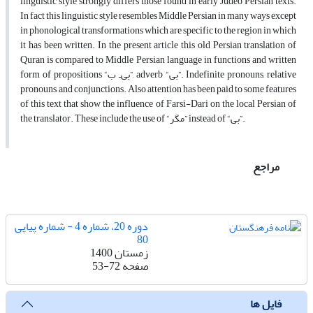
linguistic style strongly differs those found in early Judeo Persian texts.
In fact this linguistic style resembles Middle Persian in many ways except
in phonological transformations which are specific to the region in which
it has been written. In the present article this old Persian translation of
Quran is compared to Middle Persian language in functions and written
form of propositions “بی‌ـ ب”, adverb “بی”. Indefinite pronouns, relative
pronouns, and conjunctions. Also attention has been paid to some features
of this text that show the influence of Farsi-Dari on the local Persian of
the translator. These include the use of “مگر” instead of “بی”.
مراجع
دوره 20، شماره 4 - شماره پیاپی
80
زمستان 1400
صفحه
53-72
فایل ها