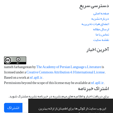
دسترسی سریع
صفحه اصلی
درباره نشریه
اعضای هیات تحریریه
ارسال مقاله
تماس با ما
نقشه سایت
آخرین اخبار
nameh farhangestan by
The Academy of Persian Language & Literature
is
licensed under a
Creative Commons Attribution 4.0 International License
.
Based on a work at
nf.apll.ir
.
Permissions beyond the scope of this license may be available at
nf.apll.ir
.
اشتراک خبرنامه
برای دریافت اخبار و اطلاعیه های مهم نشریه در خبرنامه نشریه مشترک شوید.
اشتراک
این وب سایت از کوکی ها برای اطمینان از ارائه بهترین