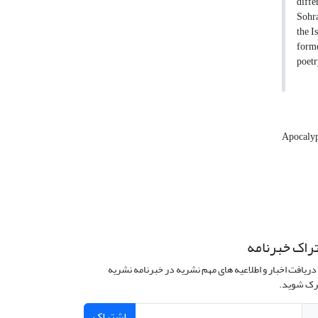
diffe
Sohra
the I
forme
poetr
Apocaly
راک خبرنامه
دریافت اخبار و اطلاعیه های مهم نشریه در خبرنامه نشریه
ک شوید.
اشتراک