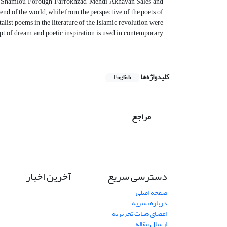
d Shamlou, Forough Farrokhzad,
Mehdi Akhavan
Sales and
e end of the world; while from the perspective of the poets of
atalist poems in the literature of the Islamic revolution were
t of dream, and poetic inspiration is used in contemporary
کلیدواژه‌ها
English
مراجع
دسترسی سریع
آخرین اخبار
صفحه اصلی
درباره نشریه
اعضای هیات تحریریه
ارسال مقاله