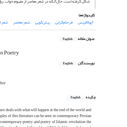
شکل گرفته است، حال‌آنکه در شعر معاصر از مفهوم خواب ،رؤیا
کلیدواژه‌ها
آپوکالیپس
فرجام‌گرایی
پیش‌گویی
شعر معاصر
شعر ا
عنوان مقاله
English
n Poetry
نویسندگان
English
thor
چکیده
English
ture deals with what will happen at the end of the world and
mples of this literature can be seen in contemporary Persian
 contemporary poetry and poetry of Islamic revolution, the