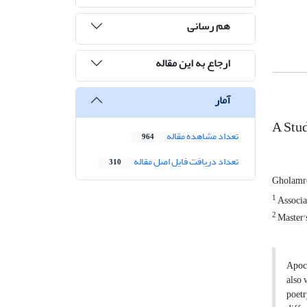
هم رسانی
ارجاع به این مقاله
آمار
A Stud
تعداد مشاهده مقاله
964
تعداد دریافت فایل اصل مقاله
310
Gholamr
1
Associat
2
Master's
Apoca
also 
poetr