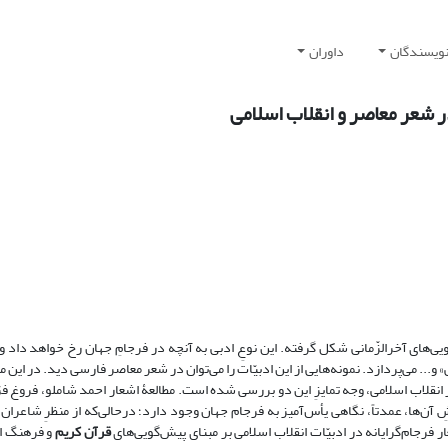
نویسندگان
داوران
 در شعر معاصر و انقلاب اسلامی
‌گویی‌های آخرالزّمانی شکل گرفته. این نوعِ ادبی به آنچه در فرجامِ جهان رخ خواهد داد و 
.. می‌پردازد. نمونه‌هایی از این ادبیّات را می‌توان در شعر معاصر فارسی دید. در این مقا
قلاب اسلامی، وجه تمایزِ این دو بررسی شده است. مطالعۀ اشعار احمد شاملو، فروغ فر
‌ها، عمدتاً، نگاهی یأس‌آمیز به فرجام جهان وجود دارد؛ درحالی‌که از منظرِ شاعران 
فرجام‌گرایانه در ادبیّات انقلاب اسلامی بر مبنای پیش‌گویی‌های
قرآن کریم
و فرهنگ ا