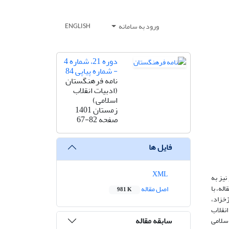
ورود به سامانه
ENGLISH
دوره 21، شماره 4
- شماره پیاپی 84
نامه فرهنگستان
(ادبیات انقلاب
اسلامی)
زمستان 1401
صفحه
67-82
فایل ها
XML
نیز به
له، با
اصل مقاله
981 K
ّخزاد،
انقلاب
سابقه مقاله
سلامی