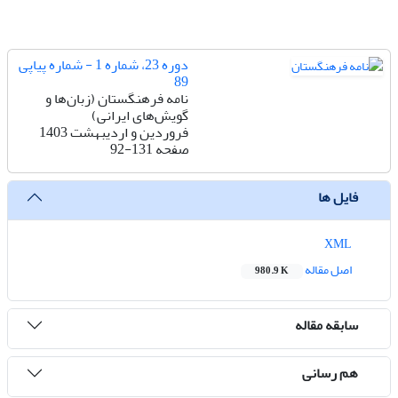
دوره 23، شماره 1 - شماره پیاپی
89
نامه فرهنگستان (زبان‌ها و
گویش‌های ایرانی)
فروردین و اردیبهشت 1403
صفحه
92-131
فایل ها
XML
اصل مقاله
980.9 K
سابقه مقاله
هم رسانی