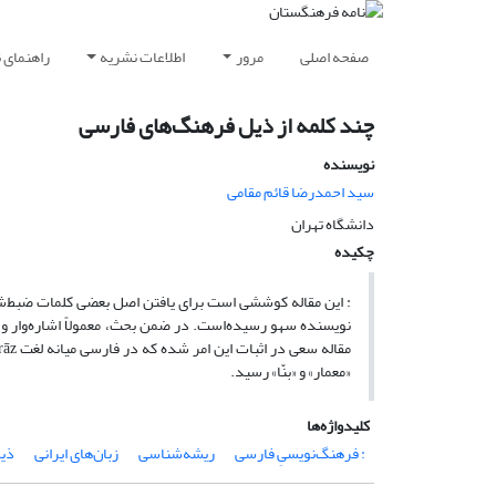
صفحه اصلی
مرور
اطلاعات نشریه
راهنمای 
چند کلمه از ذیل فرهنگ‌های فارسی
نویسنده
سید احمدرضا قائم مقامی
دانشگاه تهران
چکیده
: این مقاله کوششی است برای یافتن اصل بعضی کلمات ضبط‌
نویسنده سهو رسیده‌است. در ضمن بحث، معمولاً اشاره‌وار و
«معمار» و «بنّا» رسید.
کلیدواژه‌ها
: فرهنگ‌نویسیِ فارسی
ریشه‌شناسی
زبان‌های ایرانی
ذیل