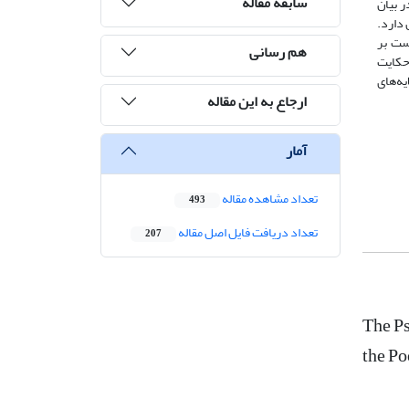
سابقه مقاله
ر بیان
 دارد.
ست بر
هم رسانی
 حکایت
یه‌های
ارجاع به این مقاله
آمار
تعداد مشاهده مقاله
493
تعداد دریافت فایل اصل مقاله
207
The Ps
the Po