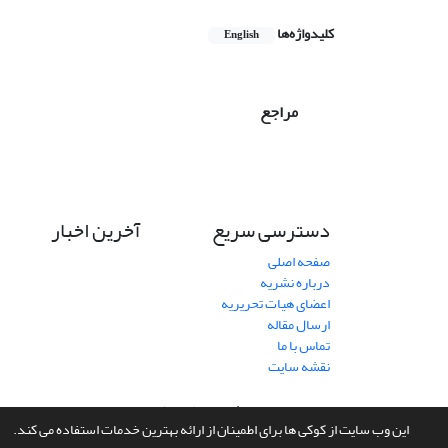
کلیدواژه‌ها
English
مراجع
دسترسی سریع
آخرین اخبار
صفحه اصلی
درباره نشریه
اعضای هیات تحریریه
ارسال مقاله
تماس با ما
نقشه سایت
سامانه مدیریت نشریات علمی.
طراحی و پیاده سازی از
سیناوب
این وب سایت از کوکی ها برای اطمینان از ارائه بهترین خدمات استفاده می کند.