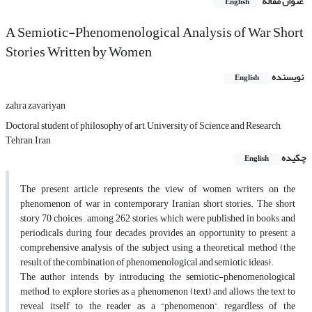
عنوان مقاله
English
A Semiotic-Phenomenological Analysis of War Short
Stories Written by Women
نویسنده
English
zahra zavariyan
Doctoral student of philosophy of art, University of Science and Research,
Tehran, Iran
چکیده
English
The present article represents the view of women writers on the
phenomenon of war in contemporary Iranian short stories. The short
story 70 choices , among 262 stories, which were published in books and
periodicals during four decades, provides an opportunity to present a
comprehensive analysis of the subject using a theoretical method (the
result of the combination of phenomenological and semiotic ideas).
The author intends, by introducing the semiotic-phenomenological
method, to explore stories as a phenomenon (text) and allows the text to
reveal itself to the reader as a “phenomenon”, regardless of the