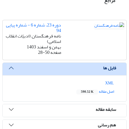
مراجع
دوره 23، شماره 6 - شماره پیاپی
94
نامه فرهنگستان (ادبیّات انقلاب
اسلامی)
بهمن و اسفند 1403
صفحه
28-50
فایل ها
XML
اصل مقاله
590.52 K
سابقه مقاله
هم رسانی