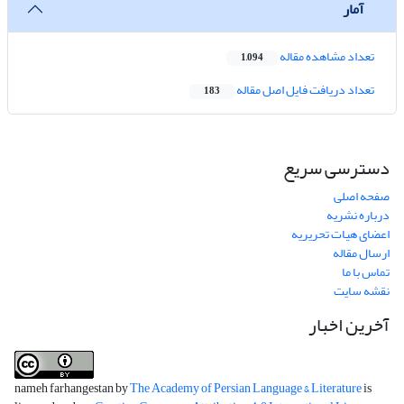
آمار
تعداد مشاهده مقاله
1,094
تعداد دریافت فایل اصل مقاله
183
دسترسی سریع
صفحه اصلی
درباره نشریه
اعضای هیات تحریریه
ارسال مقاله
تماس با ما
نقشه سایت
آخرین اخبار
nameh farhangestan by
The Academy of Persian Language & Literature
is