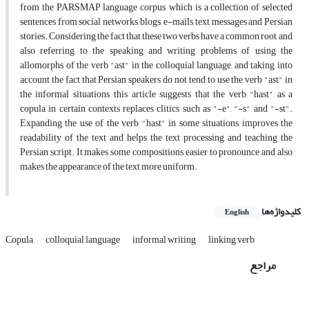
from the PARSMAP language corpus, which is a collection of selected
sentences from social networks, blogs, e-mails, text messages and Persian
stories. Considering the fact that these two verbs have a common root, and
also referring to the speaking and writing problems of using the
allomorphs of the verb "ast" in the colloquial language, and taking into
account the fact that Persian speakers do not tend to use the verb "ast" in
the informal situations, this article suggests that the verb "hast" as a
copula in certain contexts replaces clitics such as "-e", "-s" and "-st".
Expanding the use of the verb "hast" in some situations improves the
readability of the text and helps the text processing and teaching the
Persian script. It makes some compositions easier to pronounce and also
makes the appearance of the text more uniform.
کلیدواژه‌ها
English
Copula
colloquial language
informal writing
linking verb
مراجع