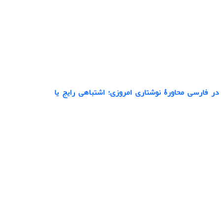
ر فارسی محاورۀ نوشتاری امروزی؛ اشتباهی رایج یا