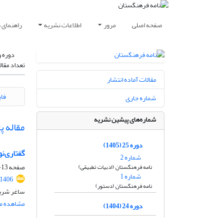
صفحه اصلی
مرور
اطلاعات نشریه
راهنمای 
دوره و
تعداد مقال
مقالات آماده انتشار
فای
شماره جاری
شماره‌های پیشین نشریه
مقاله 
دوره 25 (1405)
گفتاری‌ن
شماره 2
صفحه
13-34
نامه فرهنگستان (ادبیات تطبیقی)
شماره 1
.1406
نامه فرهنگستان (دستور)
ساغر شری
مشاهده مق
دوره 24 (1404)