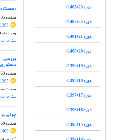
دوره 23 (1403)
«هست » و
صفحه
35-52
دوره 22 (1402)
.1393
وحیده تج
دوره 21 (1401)
مشاهده مق
دوره 20 (1400)
بررسی پ
دستوری‌
دوره 19 (1399)
صفحه
53-68
دوره 18 (1398)
.1395
سعیده میرت
دوره 17 (1397)
مشاهده مق
دوره 16 (1396)
چرایی و 
صفحه
69-90
دوره 15 (1395)
.1409
آزاده خلیف
دوره 14 (1394)