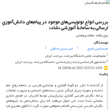
بررسی انواع نونویسی‌های موجود در پیام‌های دانش‌آموزیِ
ارسالی به سامانۀ آموزشی «شاد»
نوع مقاله : مقاله پژوهشی
نویسندگان
2
1
محمدامین ناصح
امیرحسین اخلاقی
1
عضو هیئت علمی دانشگاه بیرجند، بیرجند، ایران
2
دانشجوی کارشناسی ارشد زبان‌شناسی، دانشگاه بیرجند، بیرجند، ایران
10.22034/nf.2025.531515.1419
چکیده
از گذشته تا حال، دو گونۀ گفتاری و نوشتاری فارسی در جامعه رواج عام
داشته و به‌ویژه پس‌از فراگیر شدن رسانه‌های اجتماعی و ضرورت تعاملات
برخط، نگارش فارسیِ گفتاری بیش‌ازپیش توسط کاربران در فضای مجازی
عملیاتی شده است. این تحول می‌طلبد که برای سامان‌دهی به شیوه‌های
نگارش فارسیِ غیررسمی اقدام به‌موقعی صورت گیرد تا الگوی معتبری فرا