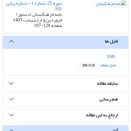
دوره 25، شماره 1 - شماره پیاپی
101
نامه فرهنگستان (دستور)
فروردین و اردیبهشت 1405
صفحه
107-128
فایل ها
XML
اصل مقاله
380.55 K
سابقه مقاله
هم رسانی
ارجاع به این مقاله
آمار