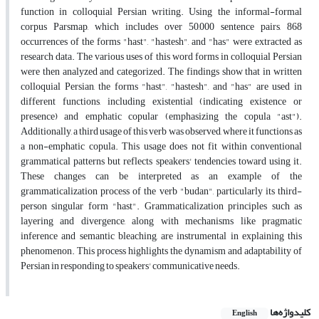
function in colloquial Persian writing. Using the informal-formal
corpus Parsmap, which includes over 50,000 sentence pairs, 868
occurrences of the forms "hast", "hastesh", and "has"
were extracted as
research data. The various uses of this word forms in colloquial Persian
were then analyzed and categorized. The findings show that in written
colloquial Persian, the forms "hast", "hastesh", and "has"
are used in
different functions, including existential (indicating existence or
presence) and emphatic copular (emphasizing the copula "ast").
Additionally, a third usage of this verb was observed, where it functions as
a non-emphatic copula. This usage does not fit within conventional
grammatical patterns but reflects speakers' tendencies toward using it.
These changes can be interpreted as an example of the
grammaticalization process of the verb "budan", particularly its third-
person singular form "hast". Grammaticalization principles such as
layering and divergence, along with mechanisms like pragmatic
inference and semantic bleaching, are instrumental in explaining this
phenomenon. This process highlights the dynamism and adaptability of
Persian in responding to speakers' communicative needs.
کلیدواژه‌ها
English