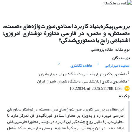
بررسی پیکره‌بنیاد کاربرد اسنادی صورت‌واژه‌های «هست»،
«هستش» و «هس» در فارسی محاورۀ نوشتاری امروزی؛
اشتباهی رایج یا دستوری‌شدگی؟
نوع مقاله : مقاله پژوهشی
نویسندگان
2
1
سعیده میرترابی
فاطمه کلانتری
1
دانشجوی دکتری زبان‌شناسی، دانشگاه تهران، تهران، ایران
2
دانشجوی دکتری زبان‌شناسی، دانشگاه شیراز، شیراز، ایران
10.22034/nf.2026.511788.1395
چکیده
این مقاله به بررسی کاربرد صورت‌واژه‌های فعل «هست» در نوشتار محاوره‌ای
فارسی می‌پردازد و به‌ویژه بر معنای اسنادی غیرتأکیدی آن تمرکز دارد تا
تحلیلی دربارۀ دلایل رواج چشمگیر این کاربرد در نوشتار محاورۀ فارسی‌زبانان
ارائه دهد. در این پژوهش، از پیکرۀ محاوره‌
ـ‌
رسمی «پارس‌مپ»، که شامل