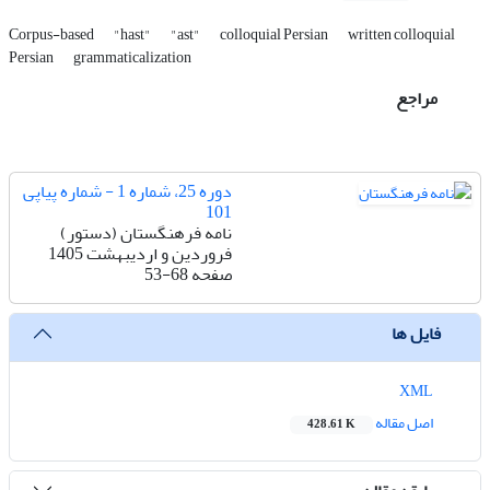
Corpus-based
"hast"
"ast"
colloquial Persian
written colloquial
Persian
grammaticalization
مراجع
دوره 25، شماره 1 - شماره پیاپی
101
نامه فرهنگستان (دستور)
فروردین و اردیبهشت 1405
صفحه
53-68
فایل ها
XML
اصل مقاله
428.61 K