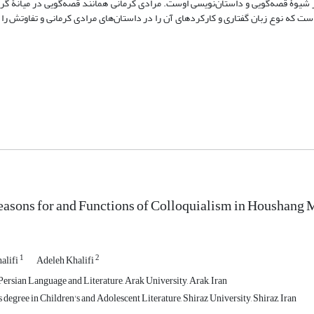
بر شیوۀ قصه‌گویی و داستان‌نویسی اوست. مرادی کرمانی همانند قصه‌گویی در میانۀ گر
است که نوع زبان گفتاری و کارکردهای آن را در داستان‌های مرادی کرمانی و تفاوتش را ب
asons for and Functions of Colloquialism in Houshang 
1
2
alifi
Adeleh Khalifi
ersian Language and Literature, Arak University, Arak, Iran
 degree in Children's and Adolescent Literature, Shiraz University, Shiraz, Iran