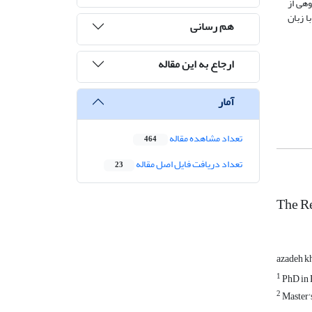
وهی از
ا زبان
هم رسانی
ارجاع به این مقاله
آمار
تعداد مشاهده مقاله
464
تعداد دریافت فایل اصل مقاله
23
The Re
azadeh kh
1
PhD in P
2
Master's