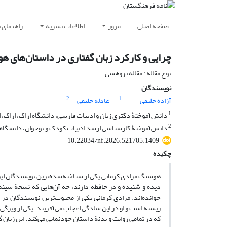
صفحه اصلی
مرور
اطلاعات نشریه
راهنمای 
چرایی و کارکرد زبان گفتاری در داستان‌های 
نوع مقاله : مقاله پژوهشی
نویسندگان
2
1
آزاده خلیفی
عادله خلیفی
1
دانش‌آموختۀ دکتری زبان و ادبیات فارسی، دانشگاه اراک، اراک، ا
2
دانش‌آموختۀ کارشناسی ارشد ادبیات کودک و نوجوان، دانشگاه ش
10.22034/nf.2026.521705.1409
چکیده
هوشنگ مرادی کرمانی یکی از شناخته‌شده‌ترین نویسندگان ایرانی
دیده و شنیده و در حافظه دارند، چه آن‌هایی که نسخۀ سینمایی 
خوانده‌اند. مرادی کرمانی یکی از محبوب‌ترین نویسندگان در
زیسته است و او در این سادگی اعجاب می‌آفریند. یکی از ویژگی‌ه
که در تمامی روایت و بدنۀ داستان خودنمایی می‌کند. این زبان 