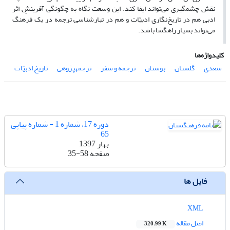
نقش چشمگیری می‌تواند ایفا کند. این وسعت نگاه به چگونگی آفرینشِ اثر
ادبی هم در تاریخ‌نگاری ادبیّات و هم در تبارشناسی ترجمه در یک فرهنگ
می‌تواند بسیار راهگشا باشد.
کلیدواژه‌ها
سعدی
گلستان
بوستان
ترجمه و سفر
ترجمه­پژوهی
تاریخ ادبیّات
دوره 17، شماره 1 - شماره پیاپی
65
بهار 1397
صفحه
35-58
فایل ها
XML
اصل مقاله
320.99 K