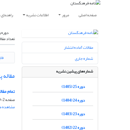
صفحه اصلی
مرور
اطلاعات نشریه
راهنمای 
دوره و
تعداد مقال
مقالات آماده انتشار
فای
شماره جاری
شماره‌های پیشین نشریه
مقاله 
دوره 25 (1405)
تمام مقالاتی ک
صفحه
2-269
دوره 24 (1404)
مشاهده مق
دوره 23 (1403)
دوره 22 (1402)