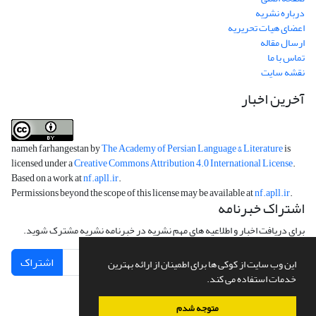
درباره نشریه
اعضای هیات تحریریه
ارسال مقاله
تماس با ما
نقشه سایت
آخرین اخبار
nameh farhangestan by
The Academy of Persian Language & Literature
is
licensed under a
Creative Commons Attribution 4.0 International License
.
Based on a work at
nf.apll.ir
.
Permissions beyond the scope of this license may be available at
nf.apll.ir
.
اشتراک خبرنامه
برای دریافت اخبار و اطلاعیه های مهم نشریه در خبرنامه نشریه مشترک شوید.
اشتراک
این وب سایت از کوکی ها برای اطمینان از ارائه بهترین
خدمات استفاده می کند.
متوجه شدم