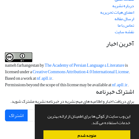
درباره نشریه
اعضای هیات تحریریه
ارسال مقاله
تماس با ما
نقشه سایت
آخرین اخبار
nameh farhangestan by
The Academy of Persian Language & Literature
is
licensed under a
Creative Commons Attribution 4.0 International License
.
Based on a work at
nf.apll.ir
.
Permissions beyond the scope of this license may be available at
nf.apll.ir
.
اشتراک خبرنامه
برای دریافت اخبار و اطلاعیه های مهم نشریه در خبرنامه نشریه مشترک شوید.
اشتراک
این وب سایت از کوکی ها برای اطمینان از ارائه بهترین
خدمات استفاده می کند.
متوجه شدم