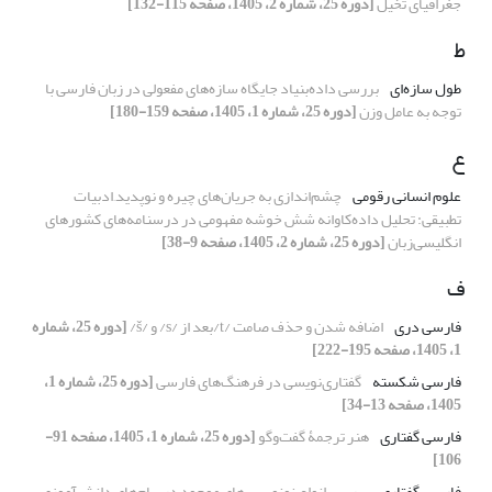
جغرافیای تخیل
[دوره 25، شماره 2، 1405، صفحه 115-132]
ط
طول سازه‌ای
بررسی داده‌‌بنیاد جایگاه سازه‌های مفعولی در زبان فارسی با
توجه به عامل وزن
[دوره 25، شماره 1، 1405، صفحه 159-180]
ع
علوم انسانی رقومی
چشم‌اندازی به جریان‌های چیره و نوپدید
ادبیات
تطبیقی: تحلیل داده‌کاوانه شش خوشه مفهومی در درسنامه‌های کشورهای
انگلیسی‌زبان
[دوره 25، شماره 2، 1405، صفحه 9-38]
ف
فارسی دری
اضافه شدن و حذف صامت
/t/
بعد از
/s/
و
/
š
/
[دوره 25، شماره
1، 1405، صفحه 195-222]
فارسی شکسته
گفتاری‌نویسی در فرهنگ‌های فارسی
[دوره 25، شماره 1،
1405، صفحه 13-34]
فارسی گفتاری
هنر ترجمۀ گفت‌وگو
[دوره 25، شماره 1، 1405، صفحه 91-
106]
فارسی گفتاری
بررسی انواع نونویسی‌های موجود در پیام‌های دانش‌آموزیِ