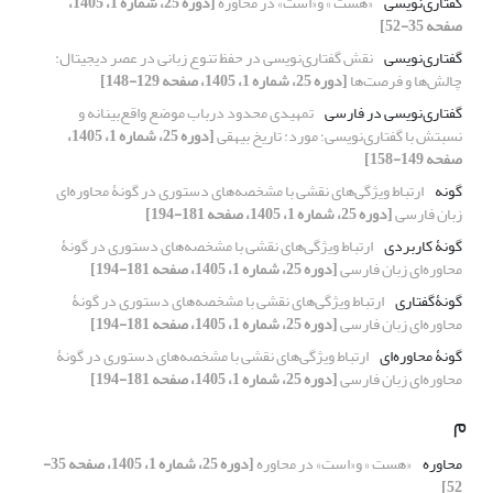
گفتاری‌نویسی
«هست » و«است» در محاوره
[دوره 25، شماره 1، 1405،
صفحه 35-52]
گفتاری‌نویسی
نقش گفتاری‌نویسی در حفظ تنوع زبانی در عصر دیجیتال:
چالش‌ها و فرصت‌ها
[دوره 25، شماره 1، 1405، صفحه 129-148]
گفتاری‌نویسی در فارسی
تمهیدی محدود درباب موضع واقع‌بینانه و
نسبتش با گفتاری‌نویسی؛ مورد: تاریخ بیهقی
[دوره 25، شماره 1، 1405،
صفحه 149-158]
گونه
ارتباط ویژگی‌های نقشی با مشخصه‌های دستوری
در گونۀ محاوره‌ای
زبان فارسی
[دوره 25، شماره 1، 1405، صفحه 181-194]
گونۀ کاربردی
ارتباط ویژگی‌های نقشی با مشخصه‌های دستوری
در گونۀ
محاوره‌ای زبان فارسی
[دوره 25، شماره 1، 1405، صفحه 181-194]
گونۀگفتاری
ارتباط ویژگی‌های نقشی با مشخصه‌های دستوری
در گونۀ
محاوره‌ای زبان فارسی
[دوره 25، شماره 1، 1405، صفحه 181-194]
گونۀ محاوره‌ای
ارتباط ویژگی‌های نقشی با مشخصه‌های دستوری
در گونۀ
محاوره‌ای زبان فارسی
[دوره 25، شماره 1، 1405، صفحه 181-194]
م
محاوره
«هست » و«است» در محاوره
[دوره 25، شماره 1، 1405، صفحه 35-
52]