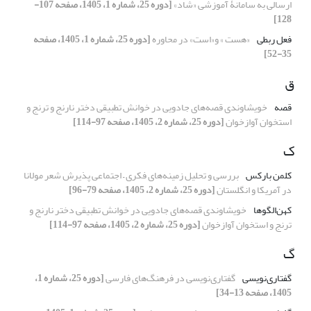
ارسالی به سامانۀ آموزشی «شاد»
[دوره 25، شماره 1، 1405، صفحه 107-
128]
فعل ربطی
«هست » و«است» در محاوره
[دوره 25، شماره 1، 1405، صفحه
35-52]
ق
قصه
خویشاوندی قصه‌های جادویی در خوانش تطبیقی دختر نارنج و ترنج و
استخوان آواز‌خوان
[دوره 25، شماره 2، 1405، صفحه 97-114]
ک
کلمن بارکس
بررسی و تحلیل زمینه‌های فکری – اجتماعی پذیرش شعر مولانا
در آمریکا و انگلستان
[دوره 25، شماره 2، 1405، صفحه 79-96]
کهن‌الگوها
خویشاوندی قصه‌های جادویی در خوانش تطبیقی دختر نارنج و
ترنج و استخوان آواز‌خوان
[دوره 25، شماره 2، 1405، صفحه 97-114]
گ
گفتاری‌نویسی
گفتاری‌نویسی در فرهنگ‌های فارسی
[دوره 25، شماره 1،
1405، صفحه 13-34]