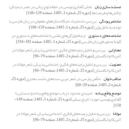
مستندسازی زبان
نقش گفتاری‌نویسی در حفظ تنوع زبانی در عصر دیجیتال:
چالش‌ها و فرصت‌ها
[دوره 25، شماره 1، 1405، صفحه 129-148]
مشخص‌بودگی
بررسی داده‌‌بنیاد جایگاه سازه‌های مفعولی در زبان فارسی با
توجه به عامل وزن
[دوره 25، شماره 1، 1405، صفحه 159-180]
مشخصه‌های دستوری
ارتباط ویژگی‌های نقشی با مشخصه‌های دستوری
در
گونۀ محاوره‌ای زبان فارسی
[دوره 25، شماره 1، 1405، صفحه 181-194]
معنازایی
بررسی و تحلیل زمینه‌های فکری – اجتماعی پذیرش شعر مولانا در
آمریکا و انگلستان
[دوره 25، شماره 2، 1405، صفحه 79-96]
معنویت
بررسی و تحلیل زمینه‌های فکری – اجتماعی پذیرش شعر مولانا در
آمریکا و انگلستان
[دوره 25، شماره 2، 1405، صفحه 79-96]
مناقب‌خوان
تخلّصِ پارسی در شعر عربی سده‌های نخست هجری
[دوره 25،
شماره 2، 1405، صفحه 39-60]
موضع واقع‌بینانه
تمهیدی محدود درباب موضع واقع‌بینانه و
نسبتش با
گفتاری‌نویسی؛ مورد: تاریخ بیهقی
[دوره 25، شماره 1، 1405، صفحه 149-
158]
مولانا
بررسی و تحلیل زمینه‌های فکری – اجتماعی پذیرش شعر مولانا در
آمریکا و انگلستان
[دوره 25، شماره 2، 1405، صفحه 79-96]