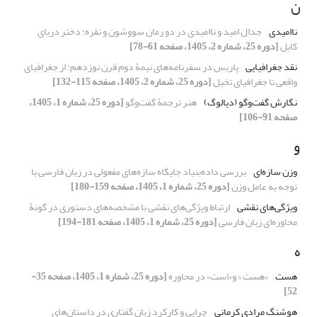
ن
ناامیدی
جدال امید و ناامیدی در دو رمان سووشون و نقره: دختر دریای
کابل
[دوره 25، شماره 2، 1405، صفحه 61-78]
نقد جغرافیایی
پاریس در سفرنامه‌های نیمۀ دوم قرن نوزدهم: از جغرافیای
واقعی تا جغرافیای تخیل
[دوره 25، شماره 2، 1405، صفحه 115-132]
نگارش گفت‌وگو (دیالوگ)
هنر ترجمۀ گفت‌وگو
[دوره 25، شماره 1، 1405،
صفحه 91-106]
و
وزن سازه‌ای
بررسی داده‌‌بنیاد جایگاه سازه‌های مفعولی در زبان فارسی با
توجه به عامل وزن
[دوره 25، شماره 1، 1405، صفحه 159-180]
ویژگی‌های نقشی
ارتباط ویژگی‌های نقشی با مشخصه‌های دستوری
در گونۀ
محاوره‌ای زبان فارسی
[دوره 25، شماره 1، 1405، صفحه 181-194]
ه
هست
«هست » و«است» در محاوره
[دوره 25، شماره 1، 1405، صفحه 35-
52]
هوشنگ مرادی کرمانی
چرایی و کارکرد زبان گفتاری در داستان‌های