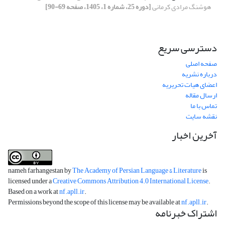
هوشنگ مرادی کرمانی
[دوره 25، شماره 1، 1405، صفحه 69-90]
دسترسی سریع
صفحه اصلی
درباره نشریه
اعضای هیات تحریریه
ارسال مقاله
تماس با ما
نقشه سایت
آخرین اخبار
nameh farhangestan by
The Academy of Persian Language & Literature
is
licensed under a
Creative Commons Attribution 4.0 International License
.
Based on a work at
nf.apll.ir
.
Permissions beyond the scope of this license may be available at
nf.apll.ir
.
اشتراک خبرنامه