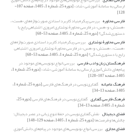
ارسالی به سامانۀ آموزشی «شاد»
[دوره 25، شماره 1، 1405، صفحه 107-
128]
فارسی محاوره
بررسی پیکره‌بنیاد کاربرد اسنادی صورت‌واژه‌های «هست»،
«هستش» و «هس» در فارسی محاورۀ نوشتاری امروزی؛ اشتباهی رایج یا
دستوری‌شدگی؟
[دوره 25، شماره 1، 1405، صفحه 53-68]
فارسی محاورۀ نوشتاری
بررسی پیکره‌بنیاد کاربرد اسنادی صورت‌واژه‌های
«هست»، «هستش» و «هس» در فارسی محاورۀ نوشتاری امروزی؛ اشتباهی
رایج یا دستوری‌شدگی؟
[دوره 25، شماره 1، 1405، صفحه 53-68]
فرهنگستان زبان و ادب فارسی
بررسی انواع نونویسی‌های موجود در
پیام‌های دانش‌آموزیِ ارسالی به سامانۀ آموزشی «شاد»
[دوره 25، شماره 1،
1405، صفحه 107-128]
فرهنگ عامیانه
گفتاری‌نویسی در فرهنگ‌های فارسی
[دوره 25، شماره 1،
1405، صفحه 13-34]
فرهنگ فارسی گفتاری
گفتاری‌نویسی در فرهنگ‌های فارسی
[دوره 25،
شماره 1، 1405، صفحه 13-34]
فضای دیجیتال
نقش گفتاری‌نویسی در حفظ تنوع زبانی در عصر دیجیتال:
چالش‌ها و فرصت‌ها
[دوره 25، شماره 1، 1405، صفحه 129-148]
فضای مجازی
بررسی انواع نونویسی‌های موجود در پیام‌های دانش‌آموزیِ