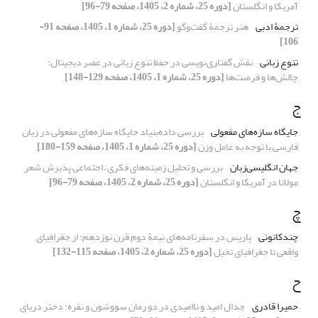
آمریکا و انگلستان
[دوره 25، شماره 2، 1405، صفحه 79-96]
ترجمۀ ادبی
هنر ترجمۀ گفت‌وگو
[دوره 25، شماره 1، 1405، صفحه 91-
106]
تنوع زبانی
نقش گفتاری‌نویسی در حفظ تنوع زبانی در عصر دیجیتال:
چالش‌ها و فرصت‌ها
[دوره 25، شماره 1، 1405، صفحه 129-148]
ج
جایگاه سازه‌های مفعولی
بررسی داده‌‌بنیاد جایگاه سازه‌های مفعولی در زبان
فارسی با توجه به عامل وزن
[دوره 25، شماره 1، 1405، صفحه 159-180]
جهان انگلیسی‌زبان
بررسی و تحلیل زمینه‌های فکری – اجتماعی پذیرش شعر
مولانا در آمریکا و انگلستان
[دوره 25، شماره 2، 1405، صفحه 79-96]
چ
چندکانونی
پاریس در سفرنامه‌های نیمۀ دوم قرن نوزدهم: از جغرافیای
واقعی تا جغرافیای تخیل
[دوره 25، شماره 2، 1405، صفحه 115-132]
ح
حمیرا قادری
جدال امید و ناامیدی در دو رمان سووشون و نقره: دختر دریای