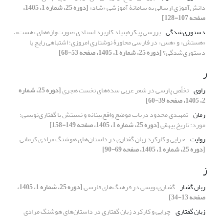
دانش‌آموزیِ ارسالی به سامانۀ آموزشی «شاد»
[دوره 25، شماره 1، 1405،
صفحه 107-128]
دستوری‌شدگی
بررسی پیکره‌بنیاد کاربرد اسنادی صورت‌واژه‌های «هست»،
«هستش» و «هس» در فارسی محاورۀ نوشتاری امروزی؛ اشتباهی رایج یا
دستوری‌شدگی؟
[دوره 25، شماره 1، 1405، صفحه 53-68]
ر
راوی
تخلّصِ پارسی در شعر عربی سده‌های نخست هجری
[دوره 25، شماره
2، 1405، صفحه 39-60]
رمان
تمهیدی محدود درباب موضع واقع‌بینانه و
نسبتش با گفتاری‌نویسی؛
مورد: تاریخ بیهقی
[دوره 25، شماره 1، 1405، صفحه 149-158]
روایت
چرایی و کارکرد زبان گفتاری در داستان‌های هوشنگ مرادی کرمانی
[دوره 25، شماره 1، 1405، صفحه 69-90]
ز
زبان گفتار
گفتاری‌نویسی در فرهنگ‌های فارسی
[دوره 25، شماره 1، 1405،
صفحه 13-34]
زبان گفتاری
چرایی و کارکرد زبان گفتاری در داستان‌های هوشنگ مرادی