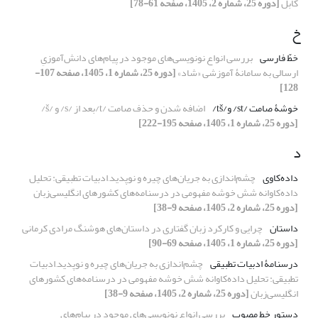
کابل
[دوره 25، شماره 2، 1405، صفحه 61-78]
خ
خطّ فارسی
بررسی انواع نونویسی‌های موجود در پیام‌های دانش‌آموزیِ
ارسالی به سامانۀ آموزشی «شاد»
[دوره 25، شماره 1، 1405، صفحه 107-
128]
خوشۀ صامت /st/ و/tš/
اضافه شدن و حذف صامت
/t/
بعد از
/s/
و
/
š
/
[دوره 25، شماره 1، 1405، صفحه 195-222]
د
داده‌کاوی
چشم‌اندازی به جریان‌های چیره و نوپدید
ادبیات تطبیقی: تحلیل
داده‌کاوانه شش خوشه مفهومی در درسنامه‌های کشورهای انگلیسی‌زبان
[دوره 25، شماره 2، 1405، صفحه 9-38]
داستان
چرایی و کارکرد زبان گفتاری در داستان‌های هوشنگ مرادی کرمانی
[دوره 25، شماره 1، 1405، صفحه 69-90]
درسنامۀ ادبیات تطبیقی
چشم‌اندازی به جریان‌های چیره و نوپدید
ادبیات
تطبیقی: تحلیل داده‌کاوانه شش خوشه مفهومی در درسنامه‌های کشورهای
انگلیسی‌زبان
[دوره 25، شماره 2، 1405، صفحه 9-38]
دستور خط مصوب
بررسی انواع نونویسی‌های موجود در پیام‌های