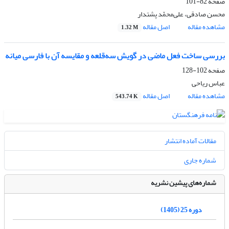
صفحه
82-101
محسن صادقی، علی‌محمّد پشتدار
مشاهده مقاله
اصل مقاله
1.32 M
بررسی ساخت فعل ماضی در گویش سه‌قلعه و مقایسه آن با فارسی میانه
صفحه
102-128
عباس ریاحی
مشاهده مقاله
اصل مقاله
543.74 K
مقالات آماده انتشار
شماره جاری
شماره‌های پیشین نشریه
دوره 25 (1405)