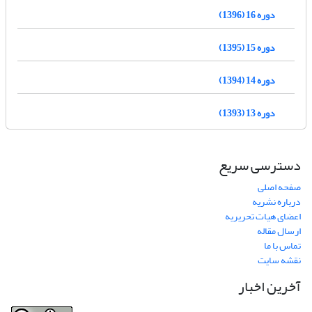
دوره 16 (1396)
دوره 15 (1395)
دوره 14 (1394)
دوره 13 (1393)
دسترسی سریع
صفحه اصلی
درباره نشریه
اعضای هیات تحریریه
ارسال مقاله
تماس با ما
نقشه سایت
آخرین اخبار