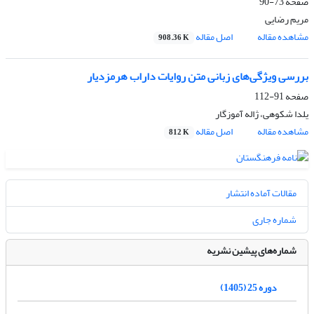
صفحه
73-90
مریم رضایی
مشاهده مقاله
اصل مقاله
908.36 K
بررسی ویژگی‌های زبانی متن روایات داراب هرمزدیار
صفحه
91-112
یلدا شکوهی، ژاله آموزگار
مشاهده مقاله
اصل مقاله
812 K
مقالات آماده انتشار
شماره جاری
شماره‌های پیشین نشریه
دوره 25 (1405)