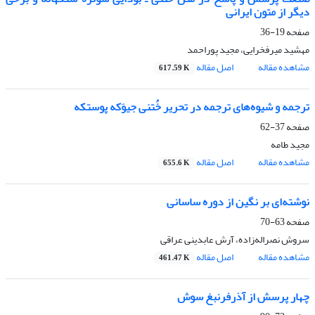
دیگر از متون ایرانی
صفحه
19-36
مهشید میرفخرایی، مجید پوراحمد
مشاهده مقاله
اصل مقاله
617.59 K
ترجمه و شیوه‌های ترجمه در تحریر خُتنی جیوَکه پوستکه
صفحه
37-62
مجید طامه
مشاهده مقاله
اصل مقاله
655.6 K
نوشته‌ای بر نگین از دوره ساسانی
صفحه
63-70
سروش نصراله‌زاده، آرش عابدینی عراقی
مشاهده مقاله
اصل مقاله
461.47 K
چهار پرسش از آذرفرنبغ سوش