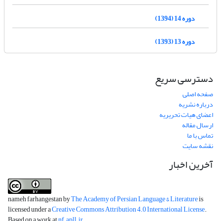
دوره 14 (1394)
دوره 13 (1393)
دسترسی سریع
صفحه اصلی
درباره نشریه
اعضای هیات تحریریه
ارسال مقاله
تماس با ما
نقشه سایت
آخرین اخبار
nameh farhangestan by
The Academy of Persian Language & Literature
is
licensed under a
Creative Commons Attribution 4.0 International License
.
Based on a work at
nf.apll.ir
.