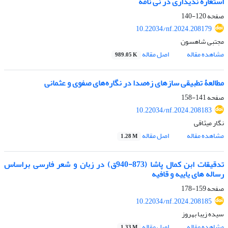
استعاره ندیداری در نی نامه
صفحه
120-140
10.22034/nf.2024.208179
مجتبی شاهسون
مشاهده مقاله
اصل مقاله
989.05 K
مطالعۀ‌‏ تطبیقی سازهای زه‌‏صدا در نگاره‌‏های صفوی و عثمانی
صفحه
141-158
10.22034/nf.2024.208183
نگار میثاقی
مشاهده مقاله
اصل مقاله
1.28 M
تدقیقات ابن کمال پاشا (873-940ق) در زبان و شعر فارسی براساس
رساله های یاییه و قافیه
صفحه
159-178
10.22034/nf.2024.208185
سیده زیبا بهروز
مشاهده مقاله
اصل مقاله
1.33 M