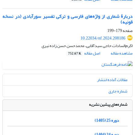
دربارۀ شماری از واژه‌های فارسی و ترکی تفسیر سورآبادی (در نسخه
قونیه)
صفحه
179-199
10.22034/nf.2024.208186
اکرم‌السادات حاجی سیدآقایی، محمدحسن حسن زاده نیری
مشاهده مقاله
اصل مقاله
752.67 K
مقالات آماده انتشار
شماره جاری
شماره‌های پیشین نشریه
دوره 25 (1405)
دوره 24 (1404)