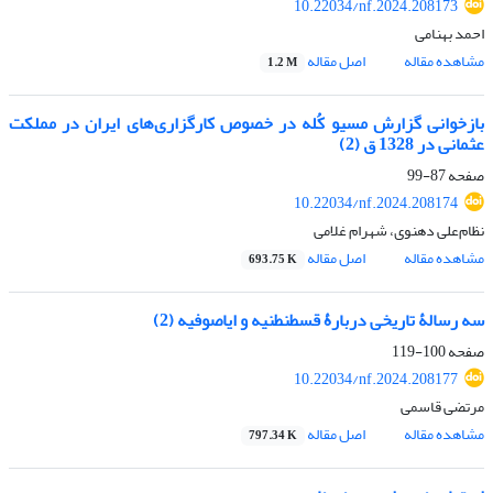
10.22034/nf.2024.208173
احمد بهنامی
مشاهده مقاله
اصل مقاله
1.2 M
بازخوانی گزارش مسیو کُله در خصوص کارگزاری‏‏‌‌های ایران در مملکت
عثمانی در 1328 ق (2)
صفحه
87-99
10.22034/nf.2024.208174
نظام‏‏‌‌علی دهنوی، شهرام غلامی
مشاهده مقاله
اصل مقاله
693.75 K
سه رسالۀ تاریخی دربارۀ قسطنطنیه و ایاصوفیه (2)
صفحه
100-119
10.22034/nf.2024.208177
مرتضی قاسمی
مشاهده مقاله
اصل مقاله
797.34 K