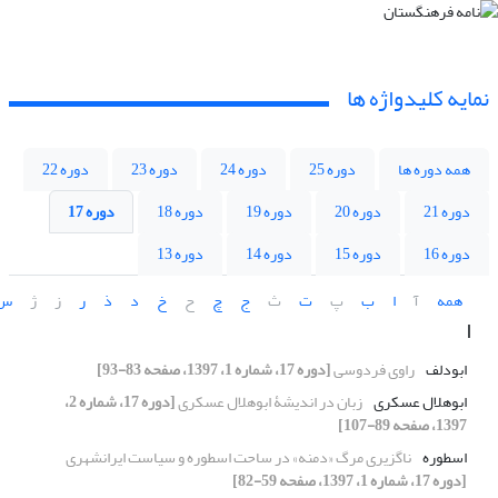
نمایه کلیدواژه ها
همه دوره ها
دوره 25
دوره 24
دوره 23
دوره 22
دوره 21
دوره 20
دوره 19
دوره 18
دوره 17
دوره 16
دوره 15
دوره 14
دوره 13
همه
آ
ا
ب
پ
ت
ث
ج
چ
ح
خ
د
ذ
ر
ز
ژ
س
ا
ابودلف
راوی فردوسی
[دوره 17، شماره 1، 1397، صفحه 83-93]
ابوهلال عسکرى
زبان در اندیشۀ ابوهلال عسکری
[دوره 17، شماره 2،
1397، صفحه 89-107]
اسطوره
ناگزیری مرگ «دمنه» در ساحت اسطوره و سیاست ایرانشهری
[دوره 17، شماره 1، 1397، صفحه 59-82]