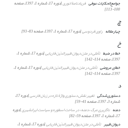
جوامع‌الحکایات عوفی
فریادنامة انوری
[دوره 17، شماره 1، 1397، صفحه
100-113]
چ
چهارمقاله
راوی فردوسی
[دوره 17، شماره 1، 1397، صفحه 83-93]
خ
خطا در ضبط
تأمّلی در متن دیوان ظهیرالدّین فاریابی
[دوره 17، شماره 1،
1397، صفحه 114-142]
خطای عروضی
تأمّلی در متن دیوان ظهیرالدّین فاریابی
[دوره 17، شماره 1،
1397، صفحه 114-142]
د
دستوری‌شدگی
تغییر نقش دستوری واژﮤ تازه در زبان فارسی
[دوره 17،
شماره 3، 1397، صفحه 41-59]
دمنه
ناگزیری مرگ «دمنه» در ساحت اسطوره و سیاست ایرانشهری
[دوره
17، شماره 1، 1397، صفحه 59-82]
دیوان ظهیر
تأمّلی در متن دیوان ظهیرالدّین فاریابی
[دوره 17، شماره 1،