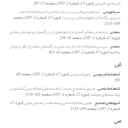
اثر محمود فاریابی
[دوره 17، شماره 2، 1397، صفحه 73-87]
سره‌نویسی
سره‌نویسی فارسی در دربار ایلخانان (
شهنشاه‌نامة
احمد
تبریزی: یگانه اثر منظوم به فارسی سره)
[دوره 17، شماره 2، 1397، صفحه
109-119]
سعدی
ترجمه در معنای گسترده و جلوه های آن در گلستان و بوستانِ سعدی
[دوره 17، شماره 1، 1397، صفحه 35-58]
سعدی
بررسی تصحیحات پانزده بیت عربی در
گلستان
سعدی از نظر عروض
و قافیه
[دوره 17، شماره 2، 1397، صفحه 41-63]
ش
شاهنامۀ فردوسی
راوی فردوسی
[دوره 17، شماره 1، 1397، صفحه 83-
93]
شاهنامۀ ماضی
ضرورت تصحیح مجدد شاه‌اسماعیل‌نامۀ قاسمی گنابادی بر
پایۀ نسخه‌ای نویافته
[دوره 17، شماره 3، 1397، صفحه 121-139]
شیوه‌های تصحیح
تعیین علائم اختصاری نسخه‌ها در تصحیح متون
[دوره 17،
شماره 3، 1397، صفحه 109-119]
ص