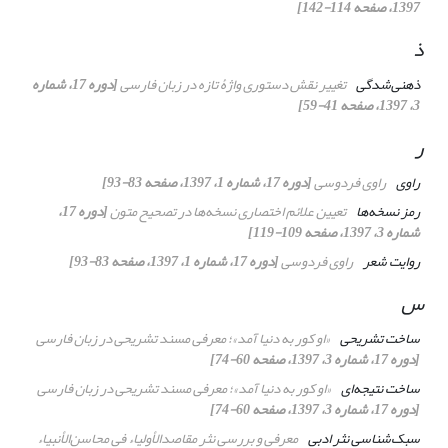
1397، صفحه 114-142]
ذ
ذهنی‌شدگی
تغییر نقش دستوری واژﮤ تازه در زبان فارسی
[دوره 17، شماره
3، 1397، صفحه 41-59]
ر
راوی
راوی فردوسی
[دوره 17، شماره 1، 1397، صفحه 83-93]
رمز نسخه‌ها
تعیین علائم اختصاری نسخه‌ها در تصحیح متون
[دوره 17،
شماره 3، 1397، صفحه 109-119]
روایت شعر
راوی فردوسی
[دوره 17، شماره 1، 1397، صفحه 83-93]
س
ساخت تشریحی
«او کور به دنیا آمد»؛ معرفی مسند تشریحی در زبان فارسی
[دوره 17، شماره 3، 1397، صفحه 60-74]
ساخت نتیجه‌ای
«او کور به دنیا آمد»؛ معرفی مسند تشریحی در زبان فارسی
[دوره 17، شماره 3، 1397، صفحه 60-74]
سبک‌شناسی نثر ادبی
معرفی و بررسی نثر
مقاصدالأولیاء فی محاسن‌الأنبیاء